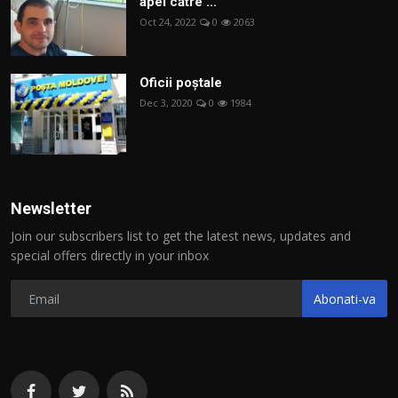
apel către ...
Oct 24, 2022
0
2063
Oficii poștale
Dec 3, 2020
0
1984
Newsletter
Join our subscribers list to get the latest news, updates and
special offers directly in your inbox
Abonati-va