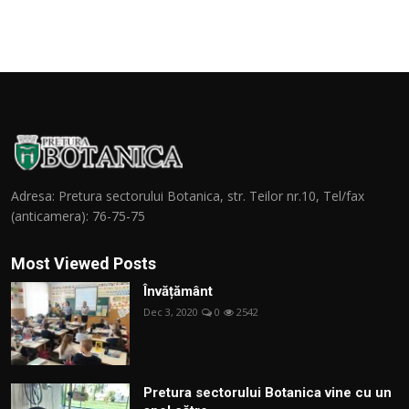
Adresa: Pretura sectorului Botanica, str. Teilor nr.10, Tel/fax
(anticamera): 76-75-75
Most Viewed Posts
Învățământ
Dec 3, 2020
0
2542
Pretura sectorului Botanica vine cu un