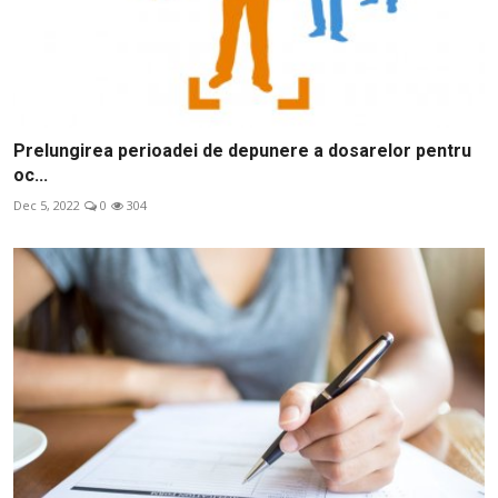
Prelungirea perioadei de depunere a dosarelor pentru
oc...
Dec 5, 2022
0
304