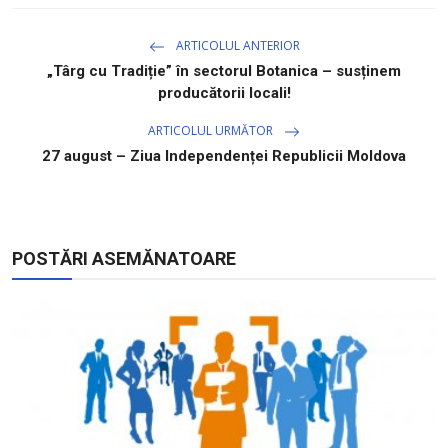
ARTICOLUL ANTERIOR
„Târg cu Tradiție” în sectorul Botanica – susținem
producătorii locali!
ARTICOLUL URMĂTOR
27 august – Ziua Independenței Republicii Moldova
POSTĂRI ASEMĂNATOARE