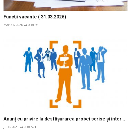
Funcţii vacante ( 31.03.2026)
Mar 31, 2026
0
98
Anunț cu privire la desfășurarea probei scrise și inter...
Jul 6, 2021
0
571