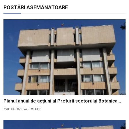
POSTĂRI ASEMĂNATOARE
Planul anual de acțiuni al Preturii sectorului Botanica...
Mar 14, 2021
0
1438