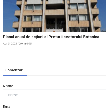
Planul anual de acțiuni al Preturii sectorului Botanica...
Apr 3, 2023
0
995
Comentarii
Name
Email