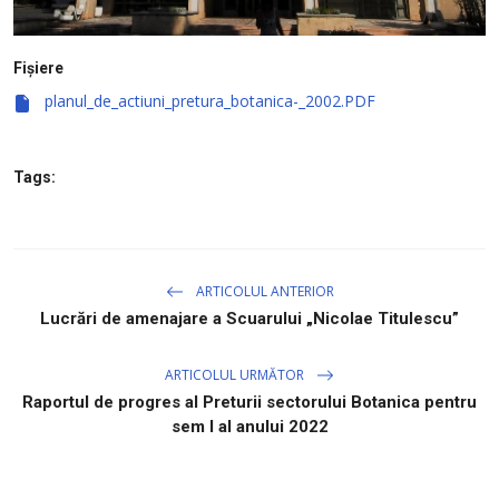
Fișiere
planul_de_actiuni_pretura_botanica-_2002.PDF
Tags:
ARTICOLUL ANTERIOR
Lucrări de amenajare a Scuarului „Nicolae Titulescu”
ARTICOLUL URMĂTOR
Raportul de progres al Preturii sectorului Botanica pentru
sem I al anului 2022