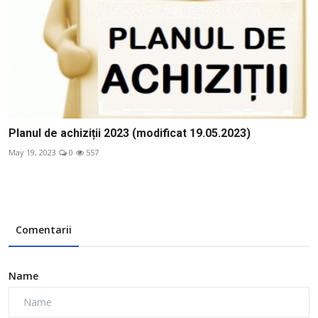
Planul de achiziții 2023 (modificat 19.05.2023)
May 19, 2023
0
557
Comentarii
Name