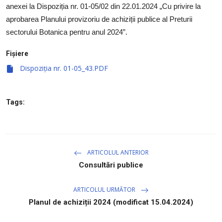
anexei la Dispoziția nr. 01-05/02 din 22.01.2024 „Cu privire la
aprobarea Planului provizoriu de achiziții publice al Preturii
sectorului Botanica pentru anul 2024
”.
Fișiere
Dispoziția nr. 01-05_43.PDF
Tags:
ARTICOLUL ANTERIOR
Consultări publice
ARTICOLUL URMĂTOR
Planul de achiziții 2024 (modificat 15.04.2024)