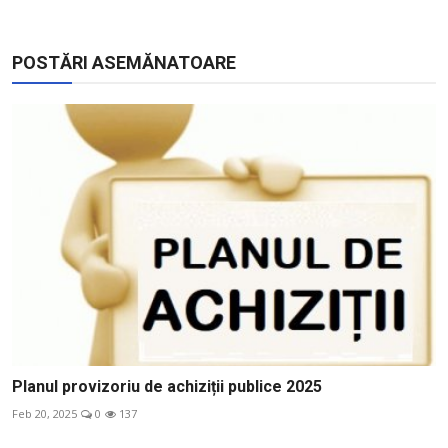
POSTĂRI ASEMĂNATOARE
Planul provizoriu de achiziții publice 2025
Feb 20, 2025
0
137