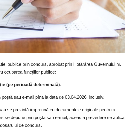
ţiei publice prin concurs, aprobat prin Hotărârea Guvernului nr.
 ocuparea funcţiilor publice:
cție (pe perioadă determinată).
poștă sau e-mail pîna la data de 03.04.2026, inclusiv.
r sau se prezintă împreună cu documentele originale pentru a
oncurs se depune prin poștă sau e-mail, această prevedere se aplică
 dosarului de concurs.