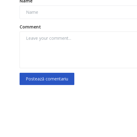
Name
Comment
Postează comentariu