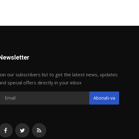
Newsletter
Join our subscribers list to get the latest news, updates
and special offers directly in your inbox
Abonati-va