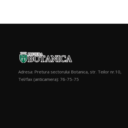
Adresa: Pretura sectorului Botanica, str. Teilor nr.10,
Tel/fax (anticamera): 76-75-75